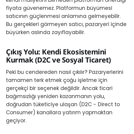
kendi maliyetini bilmeden platformun önerdiği
fiyata güvenemez. Platformun büyümesi
satıcının güçlenmesi anlamına gelmeyebilir.
Bu gerçekleri görmeyen satıcı, pazaryeri içinde
büyürken aslında zayıflayabilir.
Çıkış Yolu: Kendi Ekosistemini
Kurmak (D2C ve Sosyal Ticaret)
Peki bu cendereden nasıl çıkılır? Pazaryerlerini
tamamen terk etmek çoğu işletme için
gerçekçi bir seçenek değildir. Ancak ticari
bağımsızlığı yeniden kazanmanın yolu,
doğrudan tüketiciye ulaşan (D2C - Direct to
Consumer) kanallara yatırım yapmaktan
geçiyor.