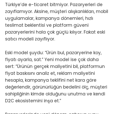
Türkiye’de e-ticaret bitmiyor. Pazaryerleri de
zayıflamıyor. Aksine, müşteri alışkanlıkları, mobil
uygulamalar, kampanya dönemleri, hızlı
teslimat beklentisi ve platform güveni
pazaryerlerini hala çok güçlü kılıyor. Fakat eski
satıcı modeli zayıflıyor.
Eski model şuydu: “Ürün bul, pazaryerine koy,
fiyatı ayarla, sat.” Yeni model ise çok daha
sert: “Ürünün gerçek maliyetini bil, platformun
fiyat baskısını analiz et, reklam maliyetini
hesapla, kampanya teklifini net kara göre
değerlendir, görünürlüğün bedelini ölç, müşteri
sahipliğinin kimde olduğunu unutma ve kendi
D2C ekosistemini inşa et.”