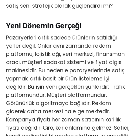
satış seni stratejik olarak güçlendirdi mi?
Yeni Dönemin Gerçeği
Pazaryerleri artık sadece ürünlerin satıldığı
yerler değil. Onlar aynı zamanda reklam
platformu, lojistik ağı, veri merkezi, finansman
aracı, müşteri sadakat sistemi ve fiyat algısı
makinesidir. Bu nedenle pazaryerlerinde satış
yapmak, artık basit bir ürün listeleme işi
değildir. Bu işin yeni gerçekleri şunlardır: Trafik
platformundur. Müşteri platformundur.
Görünürlük algoritmaya bağlıdır. Reklam
giderek daha merkezi hale gelmektedir.
Kampanya fiyatı her zaman satıcının karlılık
fiyatı değildir. Ciro, kar anlamına gelmez. Satıcı,