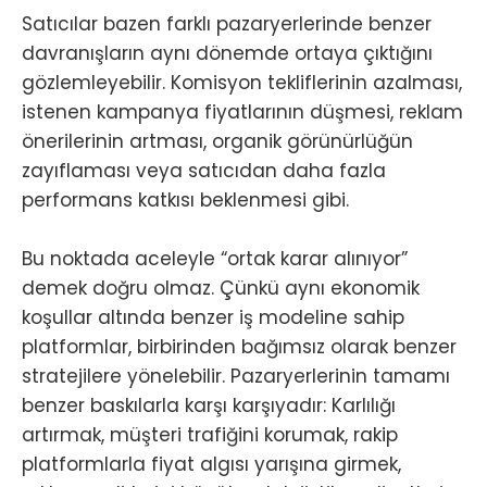
Satıcılar bazen farklı pazaryerlerinde benzer
davranışların aynı dönemde ortaya çıktığını
gözlemleyebilir. Komisyon tekliflerinin azalması,
istenen kampanya fiyatlarının düşmesi, reklam
önerilerinin artması, organik görünürlüğün
zayıflaması veya satıcıdan daha fazla
performans katkısı beklenmesi gibi.
Bu noktada aceleyle “ortak karar alınıyor”
demek doğru olmaz. Çünkü aynı ekonomik
koşullar altında benzer iş modeline sahip
platformlar, birbirinden bağımsız olarak benzer
stratejilere yönelebilir. Pazaryerlerinin tamamı
benzer baskılarla karşı karşıyadır: Karlılığı
artırmak, müşteri trafiğini korumak, rakip
platformlarla fiyat algısı yarışına girmek,