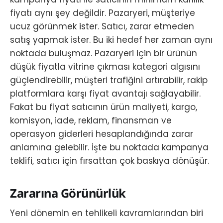
fiyatı aynı şey değildir. Pazaryeri, müşteriye
ucuz görünmek ister. Satıcı, zarar etmeden
satış yapmak ister. Bu iki hedef her zaman aynı
noktada buluşmaz. Pazaryeri için bir ürünün
düşük fiyatla vitrine çıkması kategori algısını
güçlendirebilir, müşteri trafiğini artırabilir, rakip
platformlara karşı fiyat avantajı sağlayabilir.
Fakat bu fiyat satıcının ürün maliyeti, kargo,
komisyon, iade, reklam, finansman ve
operasyon giderleri hesaplandığında zarar
anlamına gelebilir. İşte bu noktada kampanya
teklifi, satıcı için fırsattan çok baskıya dönüşür.
Zararına Görünürlük
Yeni dönemin en tehlikeli kavramlarından biri