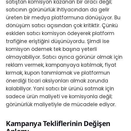
satıştan komisyon kazanan bir aracı değil;
satıcının görünürlük ihtiyacından da gelir
üreten bir medya platformuna dönüşüyor. Bu
dönüşüm satıcı açısından çok kritiktir. Çünkü
eskiden satıcı komisyon ödeyerek platform
trafiğine eriştiğini düşünüyordu. Şimdi ise
komisyon ödemek tek başına yeterli
olmayabiliyor. Satıcı ayrıca görünür olmak için
reklam vermek, kampanyaya katılmak, fiyat
kırmak, kupon tanımlamak ve platformun
önerdiği ticari aksiyonları almak zorunda
kalabiliyor. Yani satıcı bir ürünü satmak için
sadece ürün maliyeti ve komisyonla değil;
görünürlük maliyetiyle de mücadele ediyor.
Kampanya Tekliflerinin Değişen