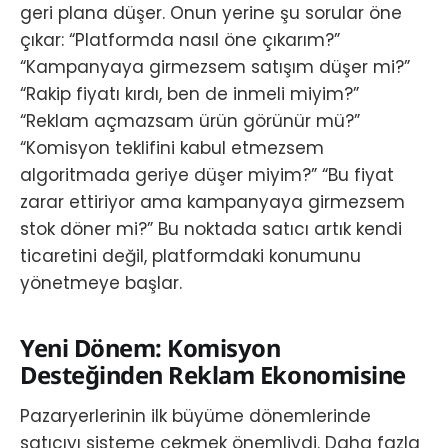
geri plana düşer. Onun yerine şu sorular öne
çıkar: “Platformda nasıl öne çıkarım?”
“Kampanyaya girmezsem satışım düşer mi?”
“Rakip fiyatı kırdı, ben de inmeli miyim?”
“Reklam açmazsam ürün görünür mü?”
“Komisyon teklifini kabul etmezsem
algoritmada geriye düşer miyim?” “Bu fiyat
zarar ettiriyor ama kampanyaya girmezsem
stok döner mi?” Bu noktada satıcı artık kendi
ticaretini değil, platformdaki konumunu
yönetmeye başlar.
Yeni Dönem: Komisyon
Desteğinden Reklam Ekonomisine
Pazaryerlerinin ilk büyüme dönemlerinde
satıcıyı sisteme çekmek önemliydi. Daha fazla