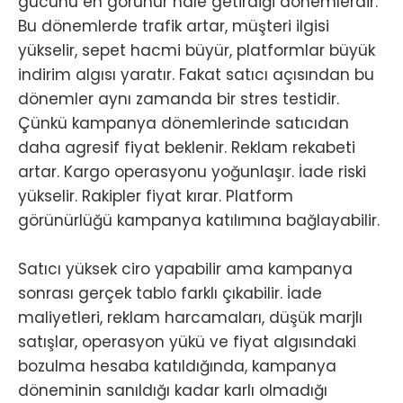
gücünü en görünür hale getirdiği dönemlerdir.
Bu dönemlerde trafik artar, müşteri ilgisi
yükselir, sepet hacmi büyür, platformlar büyük
indirim algısı yaratır. Fakat satıcı açısından bu
dönemler aynı zamanda bir stres testidir.
Çünkü kampanya dönemlerinde satıcıdan
daha agresif fiyat beklenir. Reklam rekabeti
artar. Kargo operasyonu yoğunlaşır. İade riski
yükselir. Rakipler fiyat kırar. Platform
görünürlüğü kampanya katılımına bağlayabilir.
Satıcı yüksek ciro yapabilir ama kampanya
sonrası gerçek tablo farklı çıkabilir. İade
maliyetleri, reklam harcamaları, düşük marjlı
satışlar, operasyon yükü ve fiyat algısındaki
bozulma hesaba katıldığında, kampanya
döneminin sanıldığı kadar karlı olmadığı