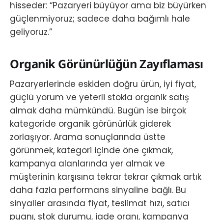
hisseder: “Pazaryeri büyüyor ama biz büyürken
güçlenmiyoruz; sadece daha bağımlı hale
geliyoruz.”
Organik Görünürlüğün Zayıflaması
Pazaryerlerinde eskiden doğru ürün, iyi fiyat,
güçlü yorum ve yeterli stokla organik satış
almak daha mümkündü. Bugün ise birçok
kategoride organik görünürlük giderek
zorlaşıyor. Arama sonuçlarında üstte
görünmek, kategori içinde öne çıkmak,
kampanya alanlarında yer almak ve
müşterinin karşısına tekrar tekrar çıkmak artık
daha fazla performans sinyaline bağlı. Bu
sinyaller arasında fiyat, teslimat hızı, satıcı
puanı, stok durumu, iade oranı, kampanya