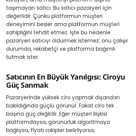
taşımayan satıcı. Bu satıcı pazaryeri için
değerlidir. Çünkü platformun müşteri
deneyimini besler ama platformun müşteri
sahipliğini tehdit etmez. İşte bu nedenle
pazaryeri satıcıyı öldürmek istemez; onu çalışır
durumda, rekabetçi ve platforma bağımlı
tutmak ister.
Satıcının En Büyük Yanılgısı: Ciroyu
Güç Sanmak
Pazaryerinde yüksek ciro yapmak dışarıdan
bakıldığında güçlü görünür. Fakat ciro tek
başına güç değildir. Eğer müşteri ilişkisi
platformdaysa, görünürlük algoritmaya
bağlıysa, fiyatı rakipler belirliyorsa,