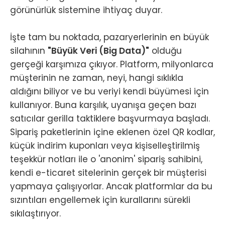
görünürlük sistemine ihtiyaç duyar.
İşte tam bu noktada, pazaryerlerinin en büyük
silahının
"Büyük Veri (Big Data)"
olduğu
gerçeği karşımıza çıkıyor. Platform, milyonlarca
müşterinin ne zaman, neyi, hangi sıklıkla
aldığını biliyor ve bu veriyi kendi büyümesi için
kullanıyor. Buna karşılık, uyanışa geçen bazı
satıcılar gerilla taktiklere başvurmaya başladı.
Sipariş paketlerinin içine eklenen özel QR kodlar,
küçük indirim kuponları veya kişiselleştirilmiş
teşekkür notları ile o 'anonim' sipariş sahibini,
kendi e-ticaret sitelerinin gerçek bir müşterisi
yapmaya çalışıyorlar. Ancak platformlar da bu
sızıntıları engellemek için kurallarını sürekli
sıkılaştırıyor.