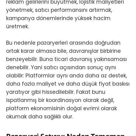
reklam gelirlerini büyütmek, lojistik maliyetleri
yönetmek, satıcı performansını artırmak,
kampanya dönemlerinde yüksek hacim
üretmek.
Bu nedenle pazaryerleri arasında doğrudan
ortak karar olmasa bile, davranışlar birbirine
benzeyebilir. Buna ticari davranış yakınsaması
denebilir. Yani satıcı açısından sonuç aynı
olabilir: Platformlar aynı anda daha az destek,
daha fazla maliyet ve daha düşük fiyat baskısı
yaratıyor gibi hissedilebilir. Fakat bunu
ispatlanmış bir koordinasyon olarak değil,
platform ekonomisinin doğal evrimi olarak
okumak daha sağlıklı olur.