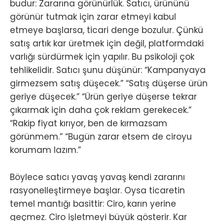
budur: Zararına görünürlük. Satıcı, ürününü
görünür tutmak için zarar etmeyi kabul
etmeye başlarsa, ticari denge bozulur. Çünkü
satış artık kar üretmek için değil, platformdaki
varlığı sürdürmek için yapılır. Bu psikoloji çok
tehlikelidir. Satıcı şunu düşünür: “Kampanyaya
girmezsem satış düşecek.” “Satış düşerse ürün
geriye düşecek.” “Ürün geriye düşerse tekrar
çıkarmak için daha çok reklam gerekecek.”
“Rakip fiyat kırıyor, ben de kırmazsam
görünmem.” “Bugün zarar etsem de ciroyu
korumam lazım.”
Böylece satıcı yavaş yavaş kendi zararını
rasyonelleştirmeye başlar. Oysa ticaretin
temel mantığı basittir: Ciro, karın yerine
geçmez. Ciro işletmeyi büyük gösterir. Kar